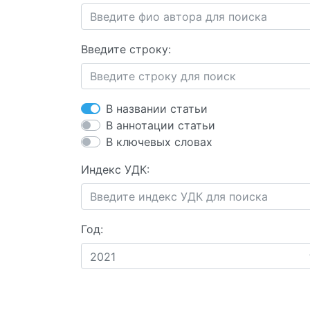
Введите строку:
В названии статьи
В аннотации статьи
В ключевых словах
Индекс УДК:
Год:
2021