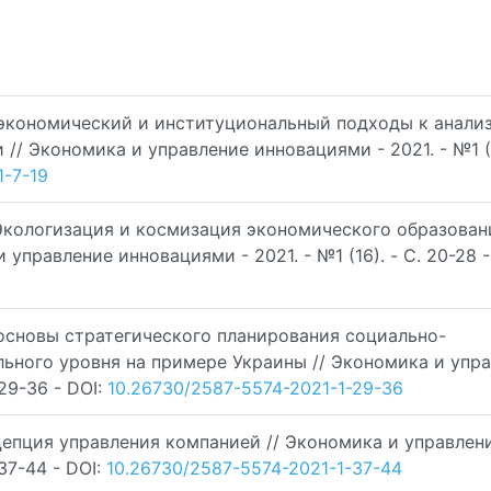
тэкономический и институциональный подходы к анали
/ Экономика и управление инновациями - 2021. - №1 (16
1-7-19
Экологизация и космизация экономического образован
управление инновациями - 2021. - №1 (16). - C. 20-28 -
основы стратегического планирования социально-
ьного уровня на примере Украины // Экономика и упр
 29-36 - DOI:
10.26730/2587-5574-2021-1-29-36
цепция управления компанией // Экономика и управлен
 37-44 - DOI:
10.26730/2587-5574-2021-1-37-44