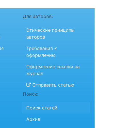
Для авторов:
Этические принципы
и
авторов
ия
Требования к
оформлению
Оформление ссылки на
журнал
Отправить статью
Поиск:
Поиск статей
Архив