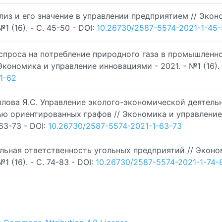
лиз и его значение в управлении предприятием // Экон
1 (16). - C. 45-50 - DOI:
10.26730/2587-5574-2021-1-45
спроса на потребление природного газа в промышленн
кономика и управление инновациями - 2021. - №1 (16). 
1-62
хайлова Я.С. Управление эколого-экономической деятел
ю ориентированных графов // Экономика и управление
 63-73 - DOI:
10.26730/2587-5574-2021-1-63-73
альная ответственность угольных предприятий // Эконо
 (16). - C. 74-83 - DOI:
10.26730/2587-5574-2021-1-74-