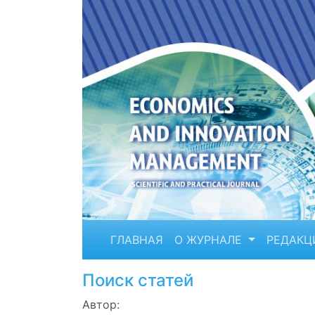
ГЛАВНАЯ
О ЖУРНАЛЕ
РЕДАКЦ
Поиск статей
Автор: