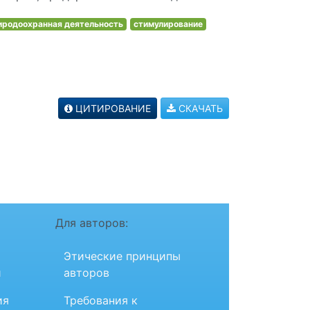
иродоохранная деятельность
стимулирование
ЦИТИРОВАНИЕ
СКАЧАТЬ
Для авторов:
Этические принципы
и
авторов
ия
Требования к