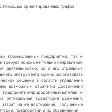
 с помощью ориентированных графов
ных промышленных предприятий, так и
я требует поиска не только направлений
ой деятельностью, но и его отдельных
данного инструмента можно использовать
ических решений в области управления
афы возможных стратегий достижения
 предприятий-природопользователей и
на оптимальная траектория движения,
 затрат на ее достижение. Полученные
иторий, предприятий и их объединений.