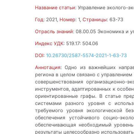
Название статьи
: Управление эколого-
Год
: 2021,
Номер
: 1,
Страницы
: 63-73
Отрасль знаний
: 08.00.05 Экономика и 
Индекс УДК
: 519.17: 504.06
DOI
:
10.26730/2587-5574-2021-1-63-73
Аннотация
: Одно из важнейших напра
региона в целом связано с управлением
совершенствования организационно-эк
инструментов, адаптированных к особен
ориентированные графы. В статье пре
системами разного уровня с исполь
требуемого уровня экологической бе
обеспечения устойчивого социо-экол
обеспечивающая необходимый уровень 
результаты целесообразно использовать