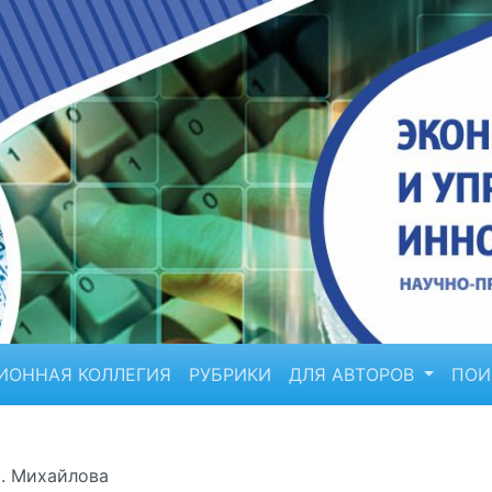
ИОННАЯ КОЛЛЕГИЯ
РУБРИКИ
ДЛЯ АВТОРОВ
ПО
.С. Михайлова