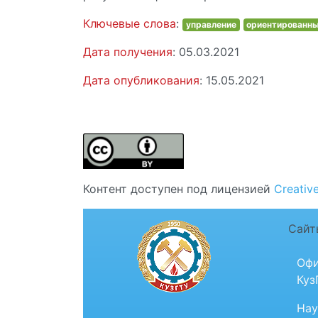
Ключевые слова
:
управление
ориентированн
Дата получения
: 05.03.2021
Дата опубликования
: 15.05.2021
Контент доступен под лицензией
Creativ
Сайт
Офи
Куз
Нау