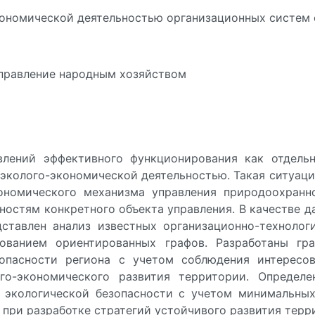
экономической деятельностью организационных систем
управление народным хозяйством
влений эффективного функционирования как отдель
 эколого-экономической деятельностью. Такая ситуаци
ономического механизма управления природоохранн
ностям конкретного объекта управления. В качестве 
дставлен анализ известных организационно-технолог
зованием ориентированных графов. Разработаны гр
зопасности региона с учетом соблюдения интересов
ого-экономического развития территории. Определе
экологической безопасности с учетом минимальных
 при разработке стратегий устойчивого развития терр