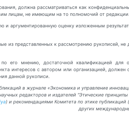
рования, должна рассматриваться как конфиденциальн
ьим лицам, не имеющим на то полномочий от редакции
ную и аргументированную оценку изложенным результа
ные из представленных к рассмотрению рукописей, не
, по его мнению, достаточной квалификацией для
ликта интересов с автором или организацией, должен 
ния данной рукописи.
бликаций в журнале «Экономика и управление инновац
аучных редакторов и издателей "Этические принципы 
iya
) и рекомендациями Комитета по этике публикаций (C
других международны