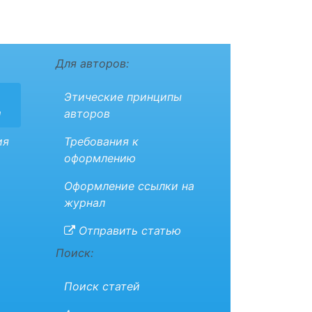
Для авторов:
Этические принципы
и
авторов
ия
Требования к
оформлению
Оформление ссылки на
журнал
Отправить статью
Поиск:
Поиск статей