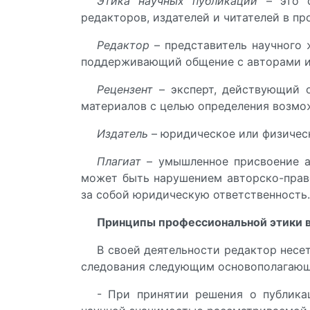
Этика научных публикаций
– это с
редакторов, издателей и читателей в пр
Редактор
– представитель научного 
поддерживающий общение с авторами и 
Рецензент
– эксперт, действующий о
материалов с целью определения возмо
Издатель
– юридическое или физическ
Плагиат
– умышленное присвоение ав
может быть нарушением авторско-право
за собой юридическую ответственность.
Принципы профессиональной этики в
В своей деятельности редактор несе
следования следующим основополагаю
- При принятии решения о публика