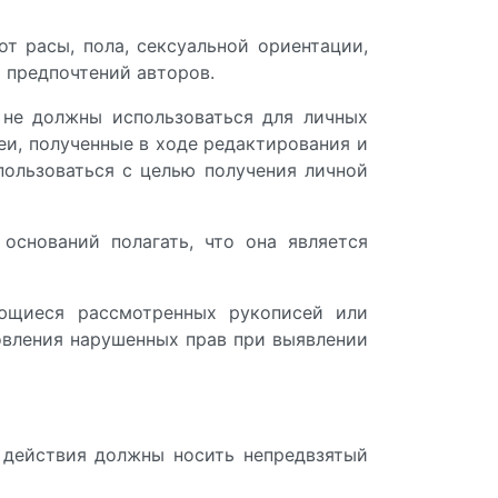
т расы, пола, сексуальной ориентации,
 предпочтений авторов.
 не должны использоваться для личных
еи, полученные в ходе редактирования и
ользоваться с целью получения личной
оснований полагать, что она является
ающиеся рассмотренных рукописей или
овления нарушенных прав при выявлении
о действия должны носить непредвзятый