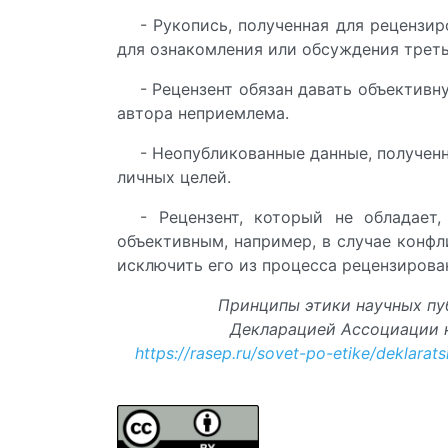
- Рукопись, полученная для рецензи
для ознакомления или обсуждения трет
- Рецензент обязан давать объектив
автора неприемлема.
- Неопубликованные данные, получен
личных целей.
- Рецензент, который не обладает
объективным, например, в случае конф
исключить его из процесса рецензирова
Принципы этики научных пу
Декларацией Ассоциации н
https://rasep.ru/sovet-po-etike/deklarats