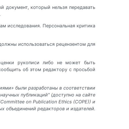
ый документ, который нельзя передавать
.
там исследования. Персональная критика
 должны использоваться рецензентом для
 оценки рукописи либо не может быть
сообщить об этом редактору с просьбой
иями» были разработаны в соответствии
научных публикаций" (доступно на сайте
ommittee on Publication Ethics (COPE)) и
х объединений редакторов и издателей.