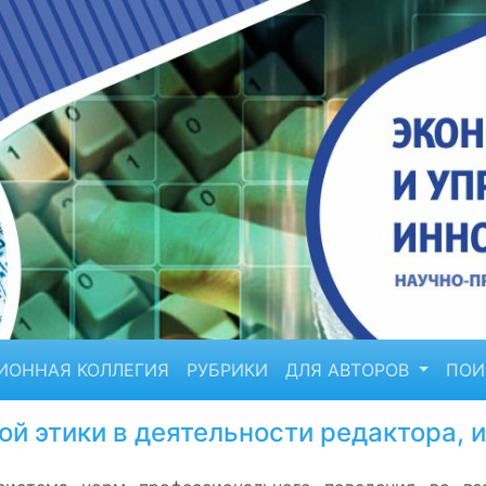
ИОННАЯ КОЛЛЕГИЯ
РУБРИКИ
ДЛЯ АВТОРОВ
ПО
 этики в деятельности редактора, и