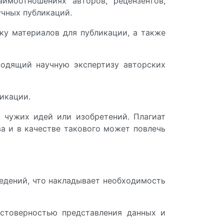
имоотношениях авторов, рецензентов,
учных публикаций.
ку материалов для публикации, а также
водящий научную экспертизу авторских
икации.
 чужих идей или изобретений. Плагиат
а и в качестве такового может повлечь
ведений, что накладывает необходимость
остоверностью представления данных и