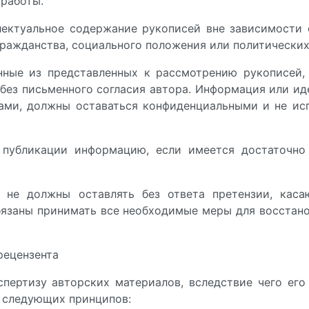
работы.
ектуальное содержание рукописей вне зависимости о
гражданства, социального положения или политических
нные из представленных к рассмотрению рукописей,
без письменного согласия автора. Информация или ид
ми, должны оставаться конфиденциальными и не исп
 публикации информацию, если имеется достаточно 
 не должны оставлять без ответа претензии, кас
бязаны принимать все необходимые меры для восстан
рецензента
спертизу авторских материалов, вследствие чего ег
 следующих принципов: