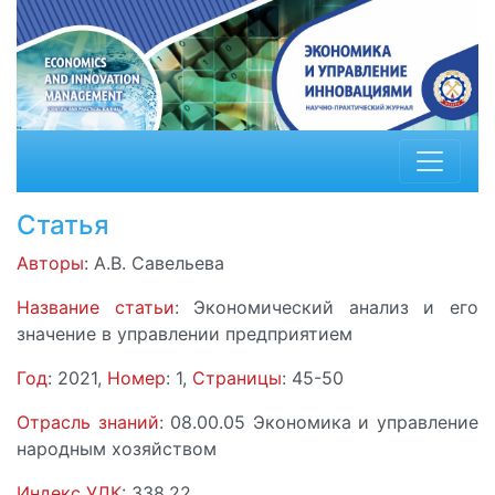
Статья
Авторы
: А.В. Савельева
Название статьи
: Экономический анализ и его
значение в управлении предприятием
Год
: 2021,
Номер
: 1,
Страницы
: 45-50
Отрасль знаний
: 08.00.05 Экономика и управление
народным хозяйством
Индекс УДК
: 338.22