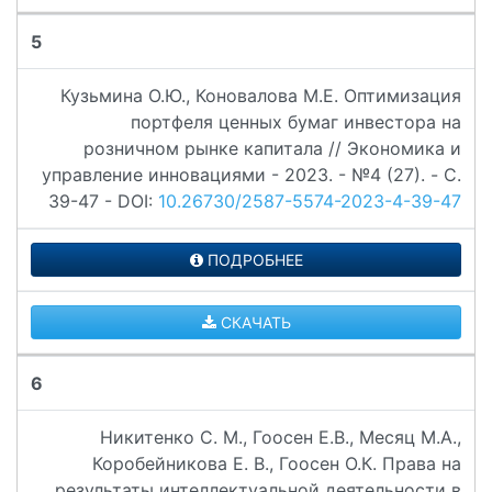
5
Кузьмина О.Ю., Коновалова М.Е. Оптимизация
портфеля ценных бумаг инвестора на
розничном рынке капитала // Экономика и
управление инновациями - 2023. - №4 (27). - C.
39-47 - DOI:
10.26730/2587-5574-2023-4-39-47
ПОДРОБНЕЕ
СКАЧАТЬ
6
Никитенко С. М., Гоосен Е.В., Месяц М.А.,
Коробейникова Е. В., Гоосен О.К. Права на
результаты интеллектуальной деятельности в