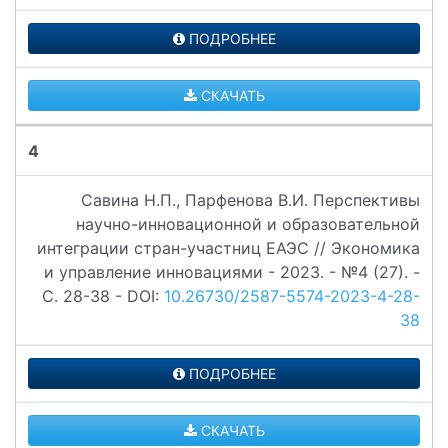
ПОДРОБНЕЕ
СКАЧАТЬ
4
Савина Н.П., Парфенова В.И. Перспективы
научно-инновационной и образовательной
интеграции стран-участниц ЕАЭС // Экономика
и управление инновациями - 2023. - №4 (27). -
C. 28-38 - DOI:
10.26730/2587-5574-2023-4-28-
38
ПОДРОБНЕЕ
СКАЧАТЬ