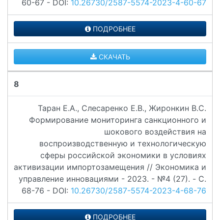
60-67 - DOI:
10.26730/2587-5574-2023-4-60-67
ПОДРОБНЕЕ
СКАЧАТЬ
8
Таран Е.А., Слесаренко Е.В., Жиронкин В.С.
Формирование мониторинга санкционного и
шокового воздействия на
воспроизводственную и технологическую
сферы российской экономики в условиях
активизации импортозамещения // Экономика и
управление инновациями - 2023. - №4 (27). - C.
68-76 - DOI:
10.26730/2587-5574-2023-4-68-76
ПОДРОБНЕЕ