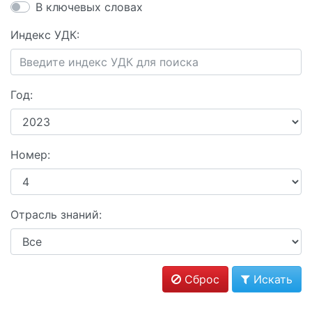
В ключевых словах
Индекс УДК:
Год:
Номер:
Отрасль знаний:
Сброс
Искать