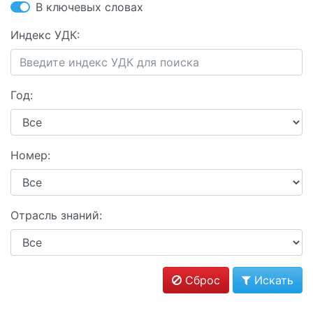
В ключевых словах
Индекс УДК:
Год:
Номер:
Отрасль знаний:
Сброс
Искать