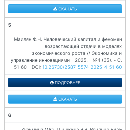
СКАЧАТЬ
5
Маилян Ф.Н. Человеческий капитал и феномен
возрастающей отдачи в моделях
экономического роста // Экономика и
управление инновациями - 2025. - №4 (35). - C.
51-60 - DOI:
10.26730/2587-5574-2025-4-51-60
ПОДРОБНЕЕ
СКАЧАТЬ
6
Кузьмина О.Ю., Шишкина В.В. Влияние ESG-