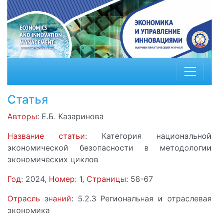
Статья
Авторы
: Е.Б. Казаринова
Название статьи
: Категория национальной
экономической безопасности в методологии
экономических циклов
Год
: 2024,
Номер
: 1,
Страницы
: 58-67
Отрасль знаний
: 5.2.3 Региональная и отраслевая
экономика