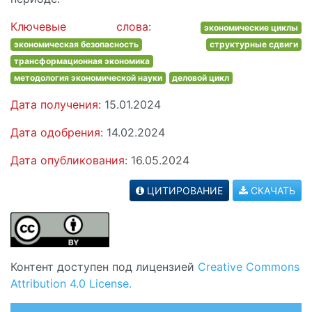
Ключевые слова
:
экономические циклы
экономическая безопасность
структурные сдвиги
трансформационная экономика
методология экономической науки
деловой цикл
Дата получения
: 15.01.2024
Дата одобрения
: 14.02.2024
Дата опубликования
: 16.05.2024
ЦИТИРОВАНИЕ
СКАЧАТЬ
Контент доступен под лицензией
Creative Commons
Attribution 4.0 License.