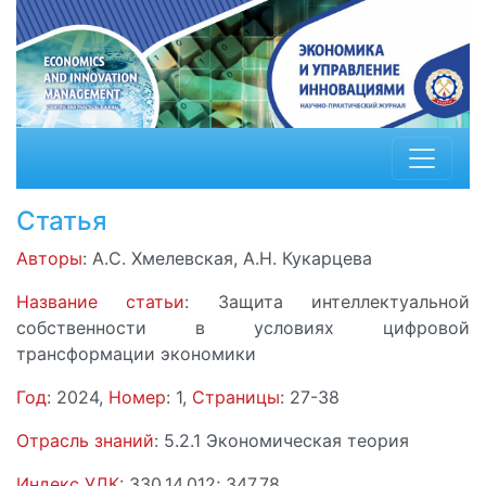
Статья
Авторы
: А.С. Хмелевская, А.Н. Кукарцева
Название статьи
: Защита интеллектуальной
собственности в условиях цифровой
трансформации экономики
Год
: 2024,
Номер
: 1,
Страницы
: 27-38
Отрасль знаний
: 5.2.1 Экономическая теория
Индекс УДК
: 330.14.012; 347.78