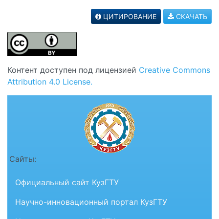
ЦИТИРОВАНИЕ
СКАЧАТЬ
Контент доступен под лицензией
Creative Commons
Attribution 4.0 License.
Сайты:
Официальный сайт КузГТУ
Научно-инновационный портал КузГТУ