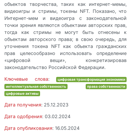
объектов творчества, таких как интернет-мемы,
видеоигры и стримы, токены NFT. Показано, что
Интернет-мем и видеоигра с законодательной
точки зрения являются объектами авторских прав,
тогда как стримы не могут быть отнесены к
объектам авторского права; в свою очередь, для
уточнения токена NFT как объекта гражданских
прав целесообразно использовать определение
«цифровой вещи», конкретизировав
законодательство Российской Федерации.
Ключевые слова
:
цифровая трансформация экономики
интеллектуальная собственность
права собственности
цифровые активы
Дата получения
: 25.12.2023
Дата одобрения
: 03.02.2024
Дата опубликования
: 16.05.2024