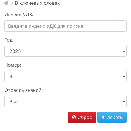
В ключевых словах
Индекс УДК:
Год:
Номер:
Отрасль знаний:
Сброс
Искать