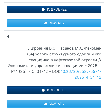
ПОДРОБНЕЕ
СКАЧАТЬ
4
Жиронкин В.С., Гасанов М.А. Феномен
цифрового структурного сдвига и его
специфика в нефтегазовой отрасли //
Экономика и управление инновациями - 2025. -
№4 (35). - C. 34-42 - DOI:
10.26730/2587-5574-
2025-4-34-42
ПОДРОБНЕЕ
СКАЧАТЬ