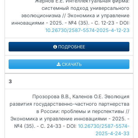
Жернов Е.Е. Интеллектуальная фирма:
системный подход универсального
эволюционизма // Экономика и управление
инновациями - 2025. - №4 (35). - C. 12-23 - DOI:
10.26730/2587-5574-2025-4-12-23
ПОДРОБНЕЕ
СКАЧАТЬ
3
Прозорова В.В., Каленов О.Е. Эволюция
развития государственно-частного партнерства
в России: проблемы и перспективы //
Экономика и управление инновациями - 2025. -
№4 (35). - C. 24-33 - DOI:
10.26730/2587-5574-
2025-4-24-33