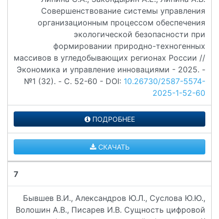
Совершенствование системы управления
организационным процессом обеспечения
экологической безопасности при
формировании природно-техногенных
массивов в угледобывающих регионах России //
Экономика и управление инновациями - 2025. -
№1 (32). - C. 52-60 - DOI:
10.26730/2587-5574-
2025-1-52-60
ПОДРОБНЕЕ
СКАЧАТЬ
7
Бывшев В.И., Александров Ю.Л., Суслова Ю.Ю.,
Волошин А.В., Писарев И.В. Сущность цифровой