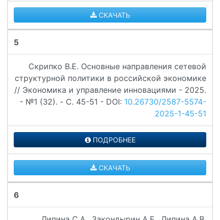
СКАЧАТЬ
5
Скрипко В.Е. Основные направления сетевой
структурной политики в российской экономике
// Экономика и управление инновациями - 2025.
- №1 (32). - C. 45-51 - DOI:
10.26730/2587-5574-
2025-1-45-51
ПОДРОБНЕЕ
СКАЧАТЬ
6
Липина С.А., Закондырин А.Е., Липина А.В.