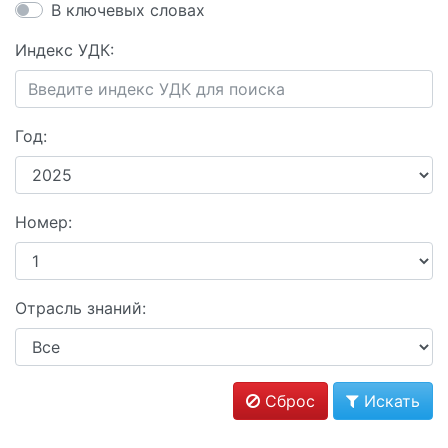
В ключевых словах
Индекс УДК:
Год:
Номер:
Отрасль знаний:
Сброс
Искать