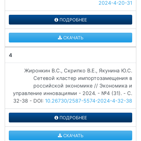
2024-4-20-31
ПОДРОБНЕЕ
СКАЧАТЬ
4
Жиронкин В.С., Скрипко В.Е., Якунина Ю.С.
Сетевой кластер импортозамещения в
российской экономике // Экономика и
управление инновациями - 2024. - №4 (31). - C.
32-38 - DOI:
10.26730/2587-5574-2024-4-32-38
ПОДРОБНЕЕ
СКАЧАТЬ