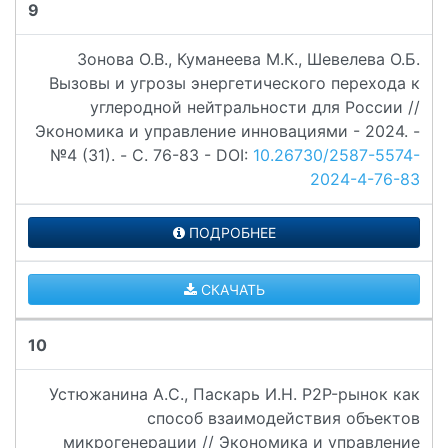
9
Зонова О.В., Куманеева М.К., Шевелева О.Б.
Вызовы и угрозы энергетического перехода к
углеродной нейтральности для России //
Экономика и управление инновациями - 2024. -
№4 (31). - C. 76-83 - DOI:
10.26730/2587-5574-
2024-4-76-83
ПОДРОБНЕЕ
СКАЧАТЬ
10
Устюжанина А.С., Паскарь И.Н. P2P-рынок как
способ взаимодействия объектов
микрогенерации // Экономика и управление