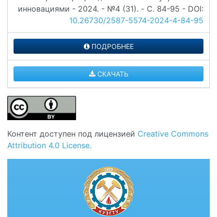
инновациями - 2024. - №4 (31). - C. 84-95 - DOI:
10.26730/2587-5574-2024-4-84-95
ПОДРОБНЕЕ
СКАЧАТЬ
Контент доступен под лицензией
Creative Commons
Attribution 4.0 License.