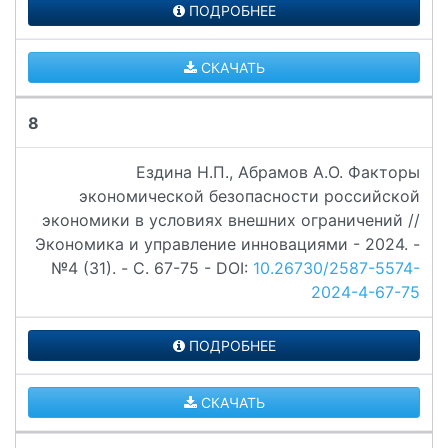
ПОДРОБНЕЕ
СКАЧАТЬ
8
Ездина Н.П., Абрамов А.О. Факторы
экономической безопасности российской
экономики в условиях внешних ограничений //
Экономика и управление инновациями - 2024. -
№4 (31). - C. 67-75 - DOI:
10.26730/2587-5574-
2024-4-67-75
ПОДРОБНЕЕ
СКАЧАТЬ