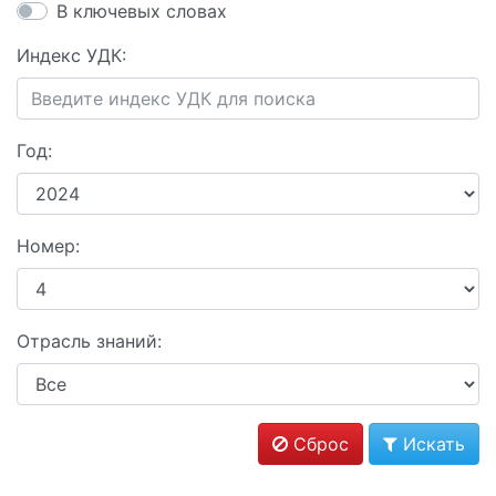
В ключевых словах
Индекс УДК:
Год:
Номер:
Отрасль знаний:
Сброс
Искать