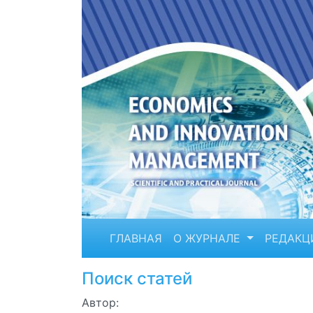
ГЛАВНАЯ
О ЖУРНАЛЕ
РЕДАКЦ
Поиск статей
Автор: