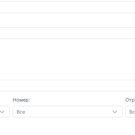
Номер:
Отр
Все
Вс