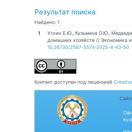
Результат поиска
Найдено: 1
1
Уткин Е.Ю., Кузьмина О.Ю., Медвед
домашних хозяйств // Экономика и у
10.26730/2587-5574-2025-4-43-50
Контент доступен под лицензией
Creativ
Сайт
Офи
Куз
Нау