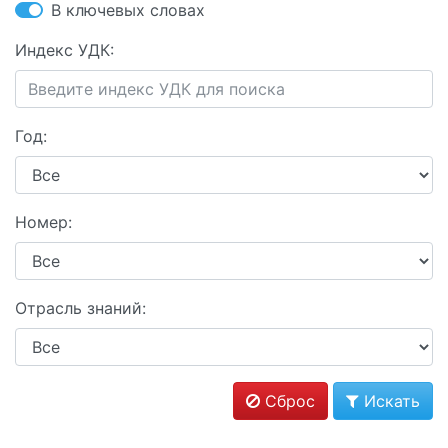
В ключевых словах
Индекс УДК:
Год:
Номер:
Отрасль знаний:
Сброс
Искать