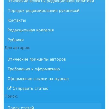
Этические аспекты редакционной политики
Порядок рецензирования рукописей
Контакты
Редакционная коллегия
Рубрики
Для авторов:
Этические принципы авторов
Требования к оформлению
Оформление ссылки на журнал
Отправить статью
Поиск:
Поиск статей