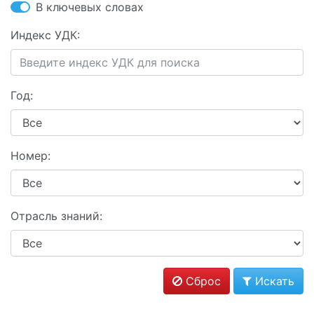
В ключевых словах
Индекс УДК:
Год:
Номер:
Отрасль знаний:
Сброс
Искать