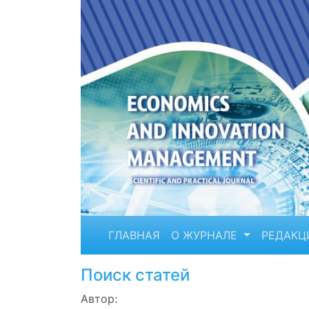
ГЛАВНАЯ
О ЖУРНАЛЕ
РЕДАКЦ
Поиск статей
Автор: