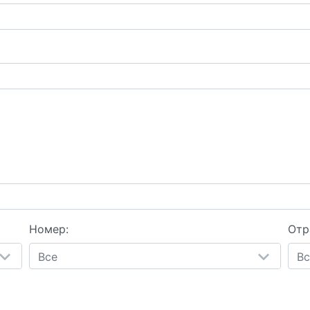
Номер:
Отр
Все
Вс