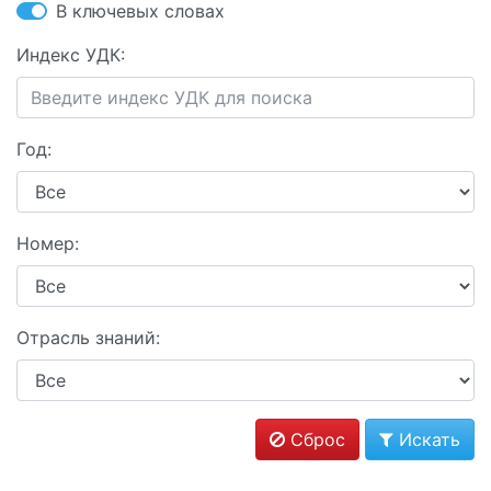
В ключевых словах
Индекс УДК:
Год:
Номер:
Отрасль знаний:
Сброс
Искать