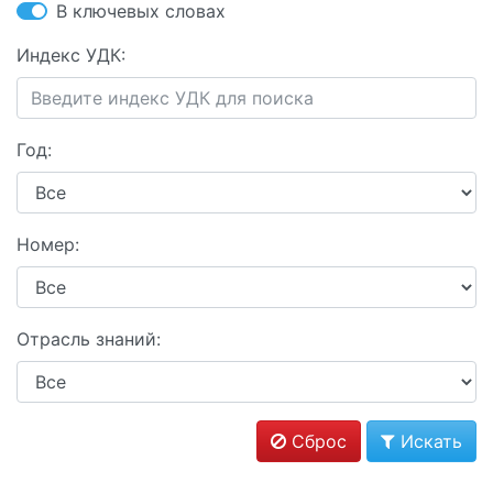
В ключевых словах
Индекс УДК:
Год:
Номер:
Отрасль знаний:
Сброс
Искать