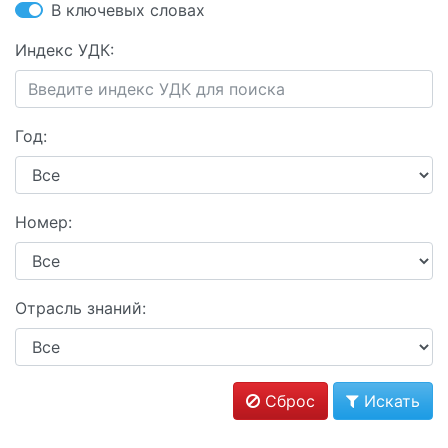
В ключевых словах
Индекс УДК:
Год:
Номер:
Отрасль знаний:
Сброс
Искать