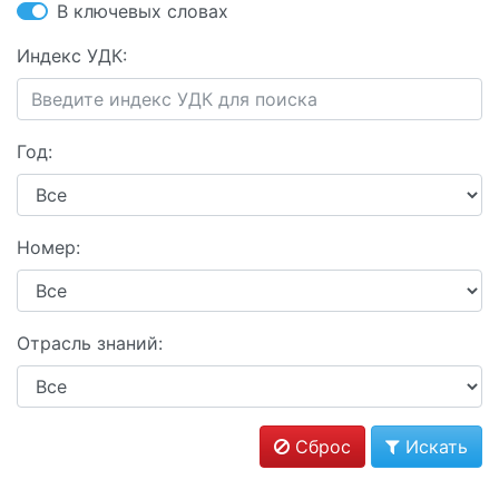
В ключевых словах
Индекс УДК:
Год:
Номер:
Отрасль знаний:
Сброс
Искать