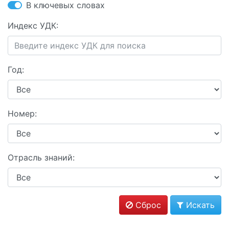
В ключевых словах
Индекс УДК:
Год:
Номер:
Отрасль знаний:
Сброс
Искать