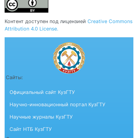
Контент доступен под лицензией
Creative Commons
Attribution 4.0 License.
Сайты:
Официальный сайт КузГТУ
Научно-инновационный портал КузГТУ
Научные журналы КузГТУ
Сайт НТБ КузГТУ