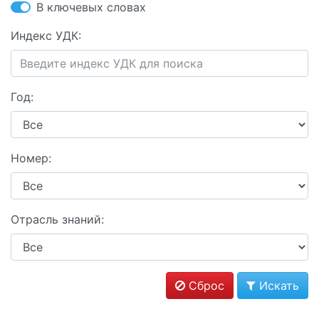
В ключевых словах
Индекс УДК:
Год:
Номер:
Отрасль знаний:
Сброс
Искать