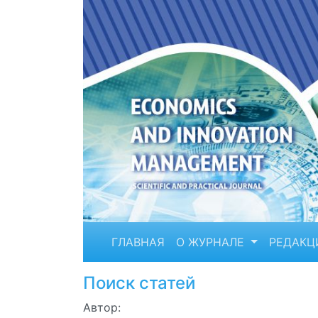
ГЛАВНАЯ
О ЖУРНАЛЕ
РЕДАКЦ
Поиск статей
Автор: