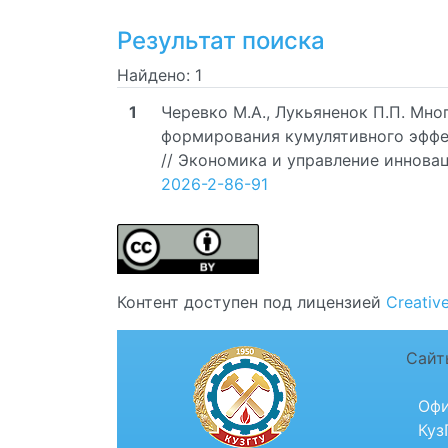
Результат поиска
Найдено: 1
1
Черевко М.А., Лукьяненок П.П. Мн
формирования кумулятивного эффек
// Экономика и управление инноваци
2026-2-86-91
Контент доступен под лицензией
Creativ
Сайт
Офи
Куз