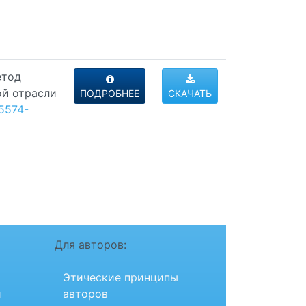
етод
ой отрасли
ПОДРОБНЕЕ
СКАЧАТЬ
5574-
Для авторов:
Этические принципы
и
авторов