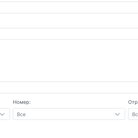
Номер:
Отр
Все
Вс