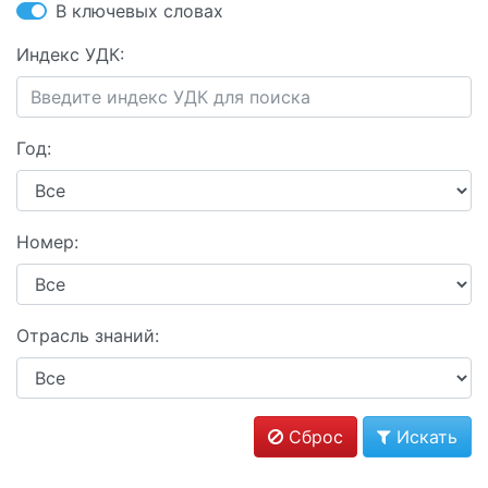
В ключевых словах
Индекс УДК:
Год:
Номер:
Отрасль знаний:
Сброс
Искать