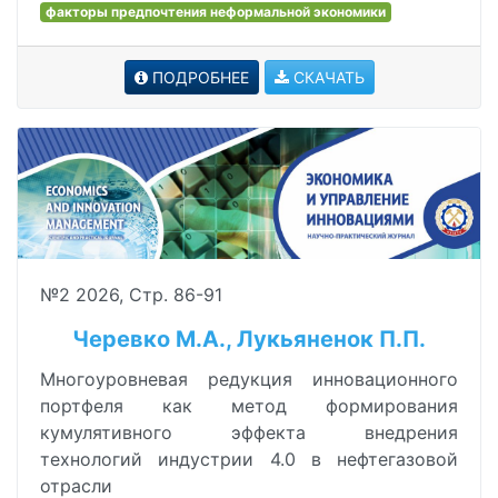
факторы предпочтения неформальной экономики
ПОДРОБНЕЕ
СКАЧАТЬ
№2 2026, Стр. 86-91
Черевко М.А., Лукьяненок П.П.
Многоуровневая редукция инновационного
портфеля как метод формирования
кумулятивного эффекта внедрения
технологий индустрии 4.0 в нефтегазовой
отрасли