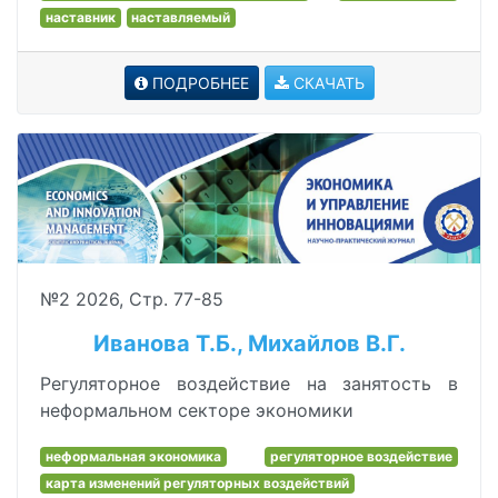
наставник
наставляемый
ПОДРОБНЕЕ
СКАЧАТЬ
№2 2026, Стр. 77-85
Иванова Т.Б., Михайлов В.Г.
Регуляторное воздействие на занятость в
неформальном секторе экономики
неформальная экономика
регуляторное воздействие
карта изменений регуляторных воздействий