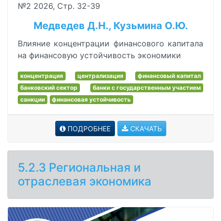
№2 2026, Стр. 32-39
Медведев Д.Н., Кузьмина О.Ю.
Влияние концентрации финансового капитала
на финансовую устойчивость экономики
концентрация
централизация
финансовый капитал
банковский сектор
банки с государственным участием
санкции
финансовая устойчивость
ПОДРОБНЕЕ
СКАЧАТЬ
5.2.3 Региональная и
отраслевая экономика