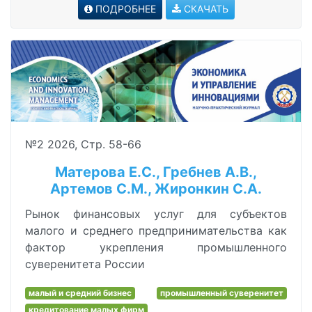
ПОДРОБНЕЕ
СКАЧАТЬ
№2 2026, Стр. 58-66
Матерова Е.С., Гребнев А.В.,
Артемов С.М., Жиронкин С.А.
Рынок финансовых услуг для субъектов
малого и среднего предпринимательства как
фактор укрепления промышленного
суверенитета России
малый и средний бизнес
промышленный суверенитет
кредитование малых фирм