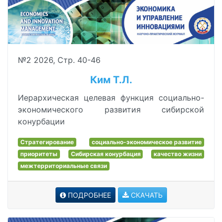
№2 2026, Стр. 40-46
Ким Т.Л.
Иерархическая целевая функция социально-
экономического развития сибирской
конурбации
Стратегирование
социально-экономическое развитие
приоритеты
Сибирская конурбация
качество жизни
межтерриториальные связи
ПОДРОБНЕЕ
СКАЧАТЬ