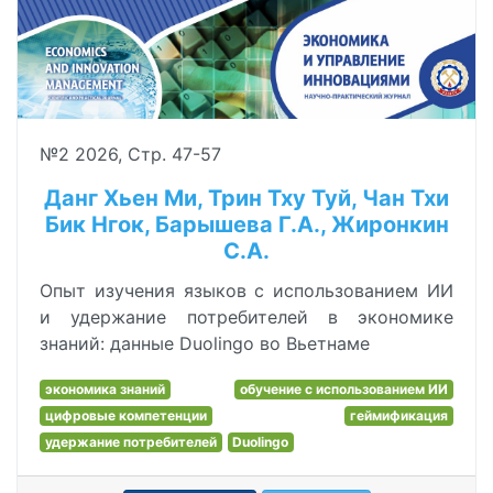
№2 2026, Стр. 47-57
Данг Хьен Ми, Трин Тху Туй, Чан Тхи
Бик Нгок, Барышева Г.А., Жиронкин
С.А.
Опыт изучения языков с использованием ИИ
и удержание потребителей в экономике
знаний: данные Duolingo во Вьетнаме
экономика знаний
обучение с использованием ИИ
цифровые компетенции
геймификация
удержание потребителей
Duolingo