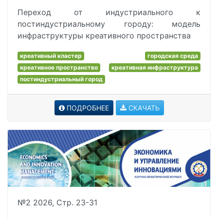
Переход от индустриального к
постиндустриальному городу: модель
инфраструктуры креативного пространства
креативный кластер
городская среда
креативное пространство
креативная инфраструктура
постиндустриальный город
ПОДРОБНЕЕ
СКАЧАТЬ
№2 2026, Стр. 23-31