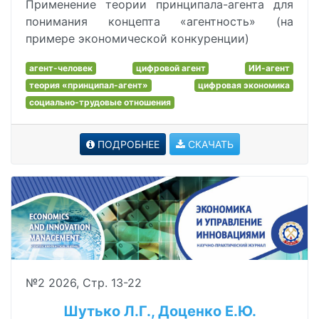
Применение теории принципала-агента для
понимания концепта «агентность» (на
примере экономической конкуренции)
агент-человек
цифровой агент
ИИ-агент
теория «принципал-агент»
цифровая экономика
социально-трудовые отношения
ПОДРОБНЕЕ
СКАЧАТЬ
№2 2026, Стр. 13-22
Шутько Л.Г., Доценко Е.Ю.