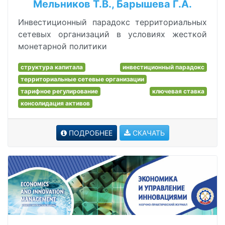
Мельников Т.В., Барышева Г.А.
Инвестиционный парадокс территориальных
сетевых организаций в условиях жесткой
монетарной политики
структура капитала
инвестиционный парадокс
территориальные сетевые организации
тарифное регулирование
ключевая ставка
консолидация активов
ПОДРОБНЕЕ
СКАЧАТЬ