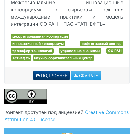
Межрегиональные инновационные
консорциумы в сырьевом секторе:
международные практики и модель
интеграции СО РАН – ПАО «ТАТНЕФТЬ»
межрегиональная кооперация
инновационный консорциум
нефтегазовый сектор
трансфер технологий
управление знаниями
СО РАН
Татнефть
научно-образовательный центр
ПОДРОБНЕЕ
СКАЧАТЬ
Контент доступен под лицензией
Creative Commons
Attribution 4.0 License.