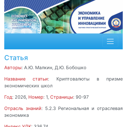
Статья
Авторы
: А.Ю. Малкин, Д.Ю. Бобошко
Название статьи
: Криптовалюты в призме
экономических школ
Год
: 2026,
Номер
: 1,
Страницы
: 90-97
Отрасль знаний
: 5.2.3 Региональная и отраслевая
экономика
Индекс УДК
: 336.74