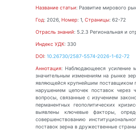
Название статьи
: Развитие мирового ры
Год
: 2026,
Номер
: 1,
Страницы
: 62-72
Отрасль знаний
: 5.2.3 Региональная и о
Индекс УДК
: 330
DOI
:
10.26730/2587-5574-2026-1-62-72
Аннотация
: Наблюдающееся усиление м
значительным изменениям на рынке зер
являющейся крупнейшим поставщиком пш
нарушением цепочек поставок через 
вопросы, связанные с изучением закон
перманентных геополитических кризис
выявлены ключевые факторы, опред
совершенствованию институционально
поставок зерна в дружественные страны