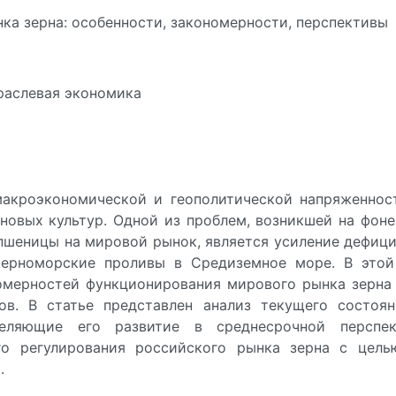
нка зерна: особенности, закономерности, перспективы
траслевая экономика
акроэкономической и геополитической напряженнос
новых культур. Одной из проблем, возникшей на фоне
еницы на мировой рынок, является усиление дефици
черноморские проливы в Средиземное море. В этой
омерностей функционирования мирового рынка зерна
ов. В статье представлен анализ текущего состоя
еляющие его развитие в среднесрочной перспе
го регулирования российского рынка зерна с цель
.