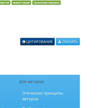
портов
инвестиции
транспортировка
ЦИТИРОВАНИЕ
СКАЧАТЬ
Для авторов:
Этические принципы
и
авторов