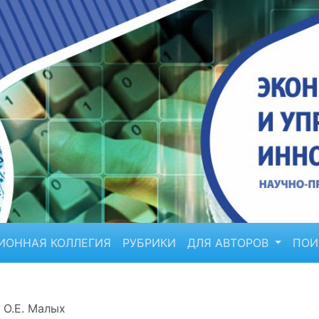
ИОННАЯ КОЛЛЕГИЯ
РУБРИКИ
ДЛЯ АВТОРОВ
ПО
, О.Е. Малых