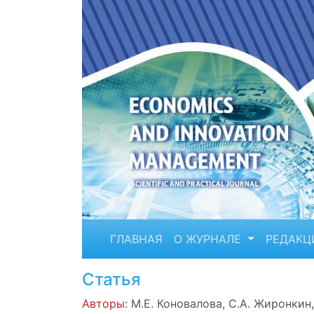
ГЛАВНАЯ
О ЖУРНАЛЕ
РЕДАКЦ
Статья
Авторы
: М.Е. Коновалова, С.А. Жиронкин