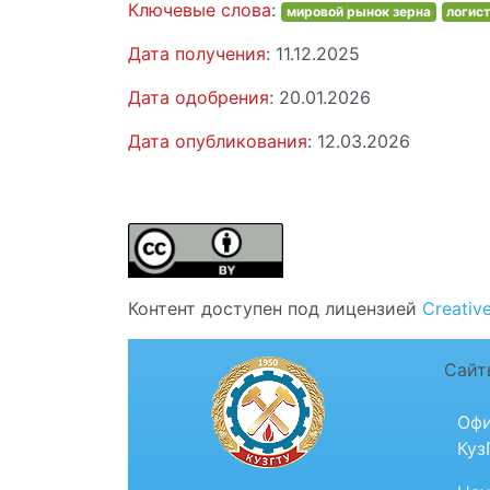
Ключевые слова
:
мировой рынок зерна
логис
Дата получения
: 11.12.2025
Дата одобрения
: 20.01.2026
Дата опубликования
: 12.03.2026
Контент доступен под лицензией
Creativ
Сайт
Офи
Куз