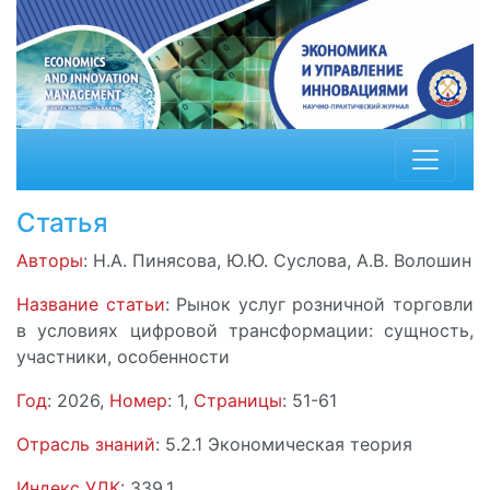
Статья
Авторы
: Н.А. Пинясова, Ю.Ю. Суслова, А.В. Волошин
Название статьи
: Рынок услуг розничной торговли
в условиях цифровой трансформации: сущность,
участники, особенности
Год
: 2026,
Номер
: 1,
Страницы
: 51-61
Отрасль знаний
: 5.2.1 Экономическая теория
Индекс УДК
: 339.1