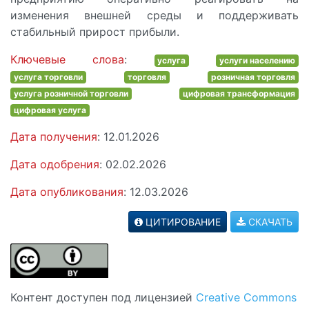
изменения внешней среды и поддерживать
стабильный прирост прибыли.
Ключевые слова
:
услуга
услуги населению
услуга торговли
торговля
розничная торговля
услуга розничной торговли
цифровая трансформация
цифровая услуга
Дата получения
: 12.01.2026
Дата одобрения
: 02.02.2026
Дата опубликования
: 12.03.2026
ЦИТИРОВАНИЕ
СКАЧАТЬ
Контент доступен под лицензией
Creative Commons