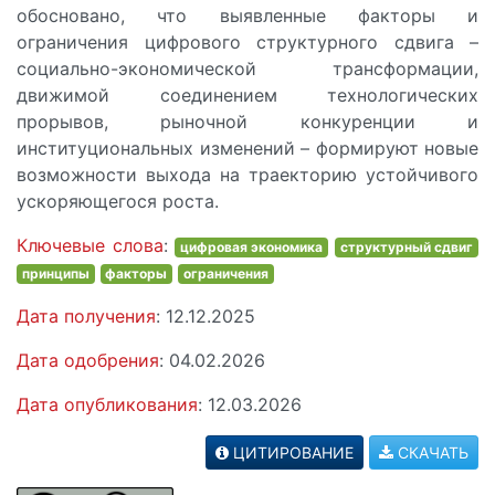
обосновано, что выявленные факторы и
ограничения цифрового структурного сдвига –
социально-экономической трансформации,
движимой соединением технологических
прорывов, рыночной конкуренции и
институциональных изменений – формируют новые
возможности выхода на траекторию устойчивого
ускоряющегося роста.
Ключевые слова
:
цифровая экономика
структурный сдвиг
принципы
факторы
ограничения
Дата получения
: 12.12.2025
Дата одобрения
: 04.02.2026
Дата опубликования
: 12.03.2026
ЦИТИРОВАНИЕ
СКАЧАТЬ