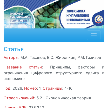
Статья
Авторы
: М.А. Гасанов, В.С. Жиронкин, Р.М. Газизов
Название статьи
: Принципы, факторы и
ограничения цифрового структурного сдвига в
экономике
Год
: 2026,
Номер
: 1,
Страницы
: 4-10
Отрасль знаний
: 5.2.1 Экономическая теория
Индекс УДК
: 338.242