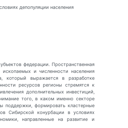
словиях депопуляции населения
субъектов федерации. Пространственная
х ископаемых и численности населения
да, который выражается в разработке
енности ресурсов регионы стремятся к
ривлечения дополнительных инвестиций,
нимание того, в каком именно секторе
ты поддержки, формировать кластерные
тов Сибирской конурбации в условиях
номики, направленные на развитие и