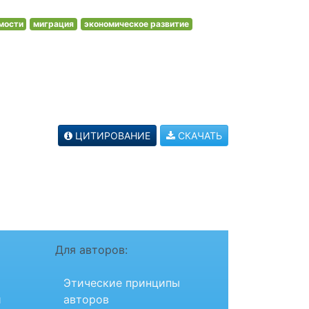
мости
миграция
экономическое развитие
ЦИТИРОВАНИЕ
СКАЧАТЬ
Для авторов:
Этические принципы
и
авторов