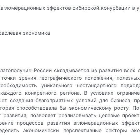
 агломерационных эффектов сибирской конурбации в у
траслевая экономика
лагополучие России складывается из развития всех 
точки зрения географического положения, полезны
необходимость уникального нестандартного подхо
каждого конкретного региона. В условиях огранич
ет создания благоприятных условий для бизнеса, п
торая способствовала бы экономическому росту. По
 развития, позволяет реализовывать целевые проек
рение процессов развития агломерационных эффек
ределить экономически перспективные секторы эко