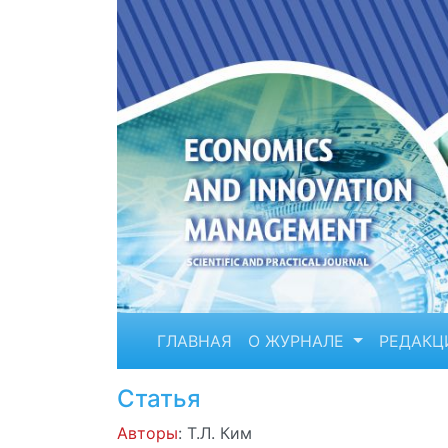
ГЛАВНАЯ
О ЖУРНАЛЕ
РЕДАКЦ
Статья
Авторы
: Т.Л. Ким