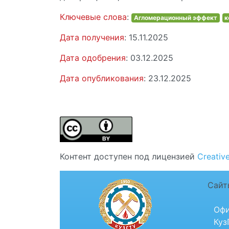
Ключевые слова
:
Агломерационный эффект
к
Дата получения
: 15.11.2025
Дата одобрения
: 03.12.2025
Дата опубликования
: 23.12.2025
Контент доступен под лицензией
Creativ
Сайт
Офи
Куз