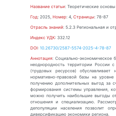
Название статьи
: Теоретические основы
Год
: 2025,
Номер
: 4,
Страницы
: 78-87
Отрасль знаний
: 5.2.3 Региональная и о
Индекс УДК
: 332.12
DOI
:
10.26730/2587-5574-2025-4-78-87
Аннотация
: Социально-экономическое б
неоднородность территории России с 
(трудовых ресурсов) обуславливает 
нормативно-правовой базы на уровне 
получению дополнительных выгод за сч
формирования системы управления, ко
можно получить наибольшие выгоды от
отношения и специализацию. Рассмот
депопуляции населения позволит оп
диверсификацию экономики региона.