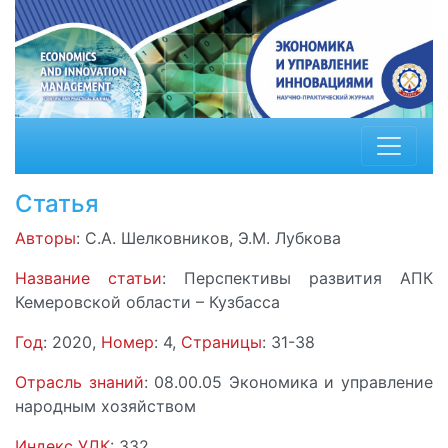
Статья
Авторы
: С.А. Шелковников, Э.М. Лубкова
Название статьи
: Перспективы развития АПК
Кемеровской области – Кузбасса
Год
: 2020,
Номер
: 4,
Страницы
: 31-38
Отрасль знаний
: 08.00.05 Экономика и управление
народным хозяйством
Индекс УДК
: 332