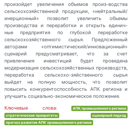
произойдет увеличения объемов произ-водства
сельскохозяйственной продукции, «нейтральный/
инерционный» позволит увеличить объемы
производства и переработки и открыть единич-
ные предприятия по глубокой переработке
сельскохозяйственного сырья. Предложенный
авторами «оптимистический/инновационный»
сценарий предусматривает, что за счет
привлечения инвестиций будет проведена
модернизация сельскохозяйственных производств,
переработка сельскохо-зяйственного сырья
выйдет на полную мощность, что позволит
повысить конкурентоспособность АПК региона и
улучшить социально-экономическое положение.
Ключевые слова
:
АПК промышленного региона
стратегические приоритеты
сценарный подход
прогноз развития АПК промышленного региона