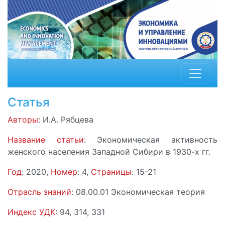
Статья
Авторы
: И.А. Рябцева
Название статьи
: Экономическая активность
женского населения Западной Сибири в 1930-х гг.
Год
: 2020,
Номер
: 4,
Страницы
: 15-21
Отрасль знаний
: 08.00.01 Экономическая теория
Индекс УДК
: 94, 314, 331