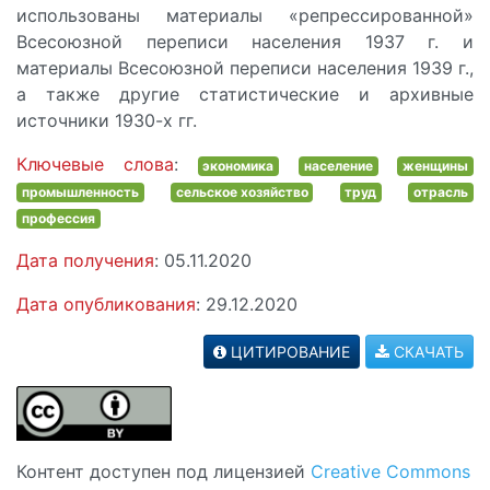
использованы материалы «репрессированной»
Всесоюзной переписи населения 1937 г. и
материалы Всесоюзной переписи населения 1939 г.,
а также другие статистические и архивные
источники 1930-х гг.
Ключевые слова
:
экономика
население
женщины
промышленность
сельское хозяйство
труд
отрасль
профессия
Дата получения
: 05.11.2020
Дата опубликования
: 29.12.2020
ЦИТИРОВАНИЕ
СКАЧАТЬ
Контент доступен под лицензией
Creative Commons