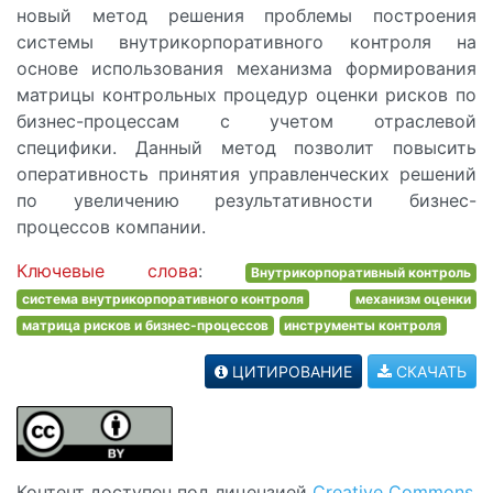
новый метод решения проблемы построения
системы внутрикорпоративного контроля на
основе использования механизма формирования
матрицы контрольных процедур оценки рисков по
бизнес-процессам с учетом отраслевой
специфики. Данный метод позволит повысить
оперативность принятия управленческих решений
по увеличению результативности бизнес-
процессов компании.
Ключевые слова
:
Внутрикорпоративный контроль
система внутрикорпоративного контроля
механизм оценки
матрица рисков и бизнес-процессов
инструменты контроля
ЦИТИРОВАНИЕ
СКАЧАТЬ
Контент доступен под лицензией
Creative Commons