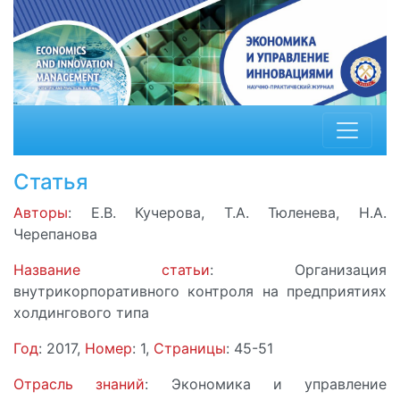
Статья
Авторы
: Е.В. Кучерова, Т.А. Тюленева, Н.А.
Черепанова
Название статьи
: Организация
внутрикорпоративного контроля на предприятиях
холдингового типа
Год
: 2017,
Номер
: 1,
Страницы
: 45-51
Отрасль знаний
: Экономика и управление